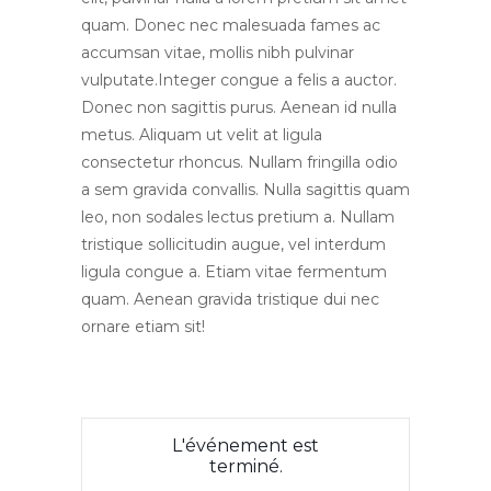
quam. Donec nec malesuada fames ac
accumsan vitae, mollis nibh pulvinar
vulputate.Integer congue a felis a auctor.
Donec non sagittis purus. Aenean id nulla
metus. Aliquam ut velit at ligula
consectetur rhoncus. Nullam fringilla odio
a sem gravida convallis. Nulla sagittis quam
leo, non sodales lectus pretium a. Nullam
tristique sollicitudin augue, vel interdum
ligula congue a. Etiam vitae fermentum
quam. Aenean gravida tristique dui nec
ornare etiam sit!
L'événement est
terminé.