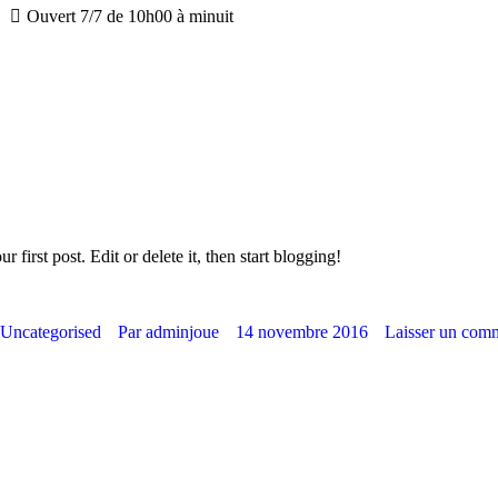
Ouvert 7/7 de 10h00 à minuit
our first post. Edit or delete it, then start blogging!
Uncategorised
Par
adminjoue
14 novembre 2016
Laisser un com