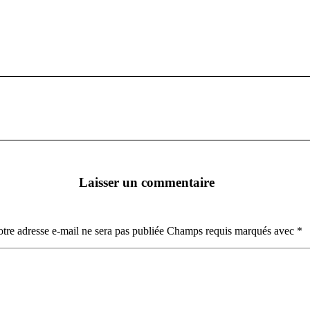
Article
suivant
:
Laisser un commentaire
tre adresse e-mail ne sera pas publiée Champs requis marqués avec
*